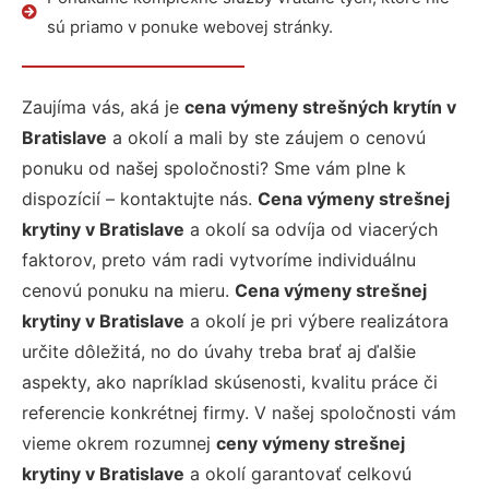
sú priamo v ponuke webovej stránky.
Zaujíma vás, aká je
cena výmeny strešných krytín v
Bratislave
a okolí a mali by ste záujem o cenovú
ponuku od našej spoločnosti? Sme vám plne k
dispozícií – kontaktujte nás.
Cena výmeny strešnej
krytiny v Bratislave
a okolí sa odvíja od viacerých
faktorov, preto vám radi vytvoríme individuálnu
cenovú ponuku na mieru.
Cena výmeny strešnej
krytiny v Bratislave
a okolí je pri výbere realizátora
určite dôležitá, no do úvahy treba brať aj ďalšie
aspekty, ako napríklad skúsenosti, kvalitu práce či
referencie konkrétnej firmy. V našej spoločnosti vám
vieme okrem rozumnej
ceny výmeny strešnej
krytiny v Bratislave
a okolí garantovať celkovú