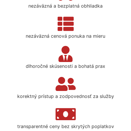
nezáväzná a bezplatná obhliadka
nezáväzná cenová ponuka na mieru
dlhoročné skúsenosti a bohatá prax
korektný prístup a zodpovednosť za služby
transparentné ceny bez skrytých poplatkov