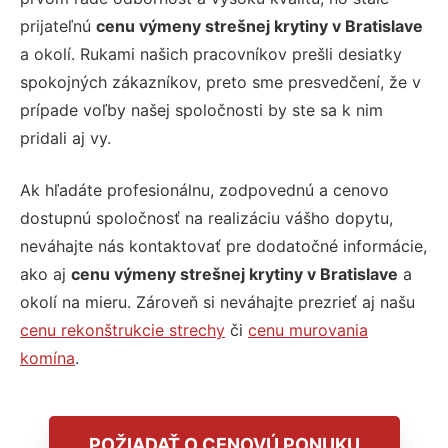
prijateľnú
cenu výmeny strešnej krytiny v Bratislave
a okolí. Rukami našich pracovníkov prešli desiatky
spokojných zákazníkov, preto sme presvedčení, že v
prípade voľby našej spoločnosti by ste sa k nim
pridali aj vy.
Ak hľadáte profesionálnu, zodpovednú a cenovo
dostupnú spoločnosť na realizáciu vášho dopytu,
neváhajte nás kontaktovať pre dodatočné informácie,
ako aj
cenu výmeny strešnej krytiny v Bratislave
a
okolí na mieru. Zároveň si neváhajte prezrieť aj našu
cenu rekonštrukcie strechy
či
cenu murovania
komína
.
POŽIADAŤ O CENOVÚ PONUKU