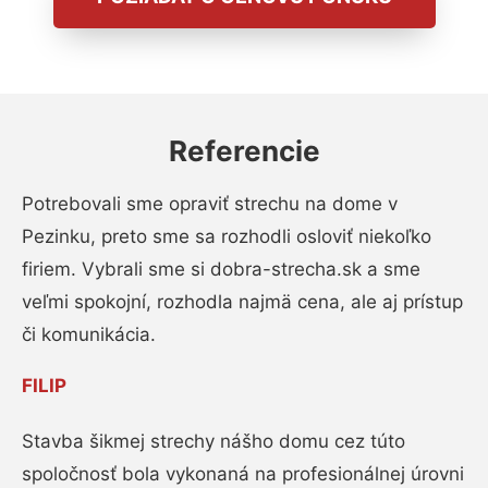
Referencie
Potrebovali sme opraviť strechu na dome v
Pezinku, preto sme sa rozhodli osloviť niekoľko
firiem. Vybrali sme si dobra-strecha.sk a sme
veľmi spokojní, rozhodla najmä cena, ale aj prístup
či komunikácia.
FILIP
Stavba šikmej strechy nášho domu cez túto
spoločnosť bola vykonaná na profesionálnej úrovni