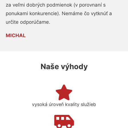
za veľmi dobrých podmienok (v porovnaní s
ponukami konkurencie). Nemáme čo vytknúť a
určite odporúčame.
MICHAL
Naše výhody
vysoká úroveň kvality služieb