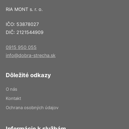
RIA MONT s. r. o.
IČO: 53878027
DIČ: 2121544909
0915 950 055
info@dobra-strecha.sk
Dôležité odkazy
O nás
Kontakt
Ochrana osobných údajov
Informácie k službám