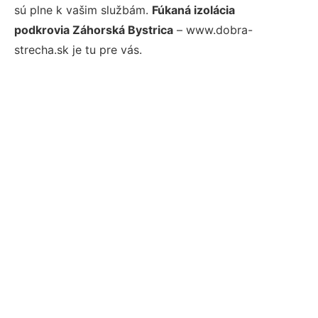
sú plne k vašim službám.
Fúkaná izolácia
podkrovia Záhorská Bystrica
– www.dobra-
strecha.sk je tu pre vás.