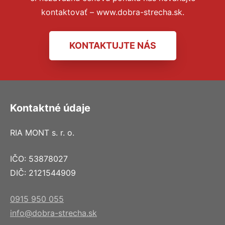
kontaktovať – www.dobra-strecha.sk.
KONTAKTUJTE NÁS
Kontaktné údaje
RIA MONT s. r. o.
IČO: 53878027
DIČ: 2121544909
0915 950 055
info@dobra-strecha.sk