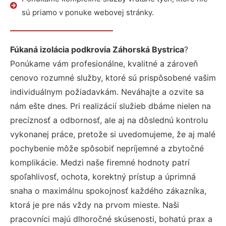
sú priamo v ponuke webovej stránky.
Fúkaná izolácia podkrovia Záhorská Bystrica
?
Ponúkame vám profesionálne, kvalitné a zároveň
cenovo rozumné služby, ktoré sú prispôsobené vašim
individuálnym požiadavkám. Neváhajte a ozvite sa
nám ešte dnes. Pri realizácií služieb dbáme nielen na
precíznosť a odbornosť, ale aj na dôslednú kontrolu
vykonanej práce, pretože si uvedomujeme, že aj malé
pochybenie môže spôsobiť nepríjemné a zbytočné
komplikácie. Medzi naše firemné hodnoty patrí
spoľahlivosť, ochota, korektný prístup a úprimná
snaha o maximálnu spokojnosť každého zákazníka,
ktorá je pre nás vždy na prvom mieste. Naši
pracovníci majú dlhoročné skúsenosti, bohatú prax a