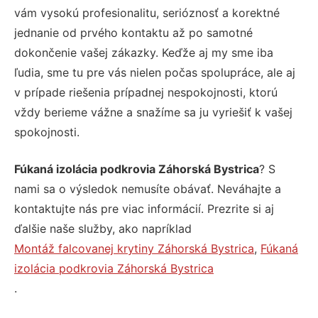
vám vysokú profesionalitu, serióznosť a korektné
jednanie od prvého kontaktu až po samotné
dokončenie vašej zákazky. Keďže aj my sme iba
ľudia, sme tu pre vás nielen počas spolupráce, ale aj
v prípade riešenia prípadnej nespokojnosti, ktorú
vždy berieme vážne a snažíme sa ju vyriešiť k vašej
spokojnosti.
Fúkaná izolácia podkrovia Záhorská Bystrica
? S
nami sa o výsledok nemusíte obávať. Neváhajte a
kontaktujte nás pre viac informácií. Prezrite si aj
ďalšie naše služby, ako napríklad
Montáž falcovanej krytiny Záhorská Bystrica
,
Fúkaná
izolácia podkrovia Záhorská Bystrica
.