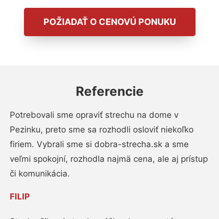
POŽIADAŤ O CENOVÚ PONUKU
Referencie
Potrebovali sme opraviť strechu na dome v
Pezinku, preto sme sa rozhodli osloviť niekoľko
firiem. Vybrali sme si dobra-strecha.sk a sme
veľmi spokojní, rozhodla najmä cena, ale aj prístup
či komunikácia.
FILIP