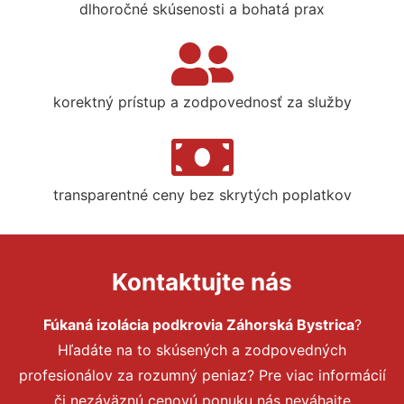
dlhoročné skúsenosti a bohatá prax
korektný prístup a zodpovednosť za služby
transparentné ceny bez skrytých poplatkov
Kontaktujte nás
Fúkaná izolácia podkrovia Záhorská Bystrica
?
Hľadáte na to skúsených a zodpovedných
profesionálov za rozumný peniaz? Pre viac informácií
či nezáväznú cenovú ponuku nás neváhajte