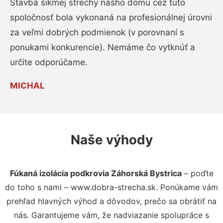
Stavba šikmej strechy nášho domu cez túto
spoločnosť bola vykonaná na profesionálnej úrovni
za veľmi dobrých podmienok (v porovnaní s
ponukami konkurencie). Nemáme čo vytknúť a
určite odporúčame.
MICHAL
Naše výhody
Fúkaná izolácia podkrovia Záhorská Bystrica
– poďte
do toho s nami – www.dobra-strecha.sk. Ponúkame vám
prehľad hlavných výhod a dôvodov, prečo sa obrátiť na
nás. Garantujeme vám, že nadviazanie spolupráce s