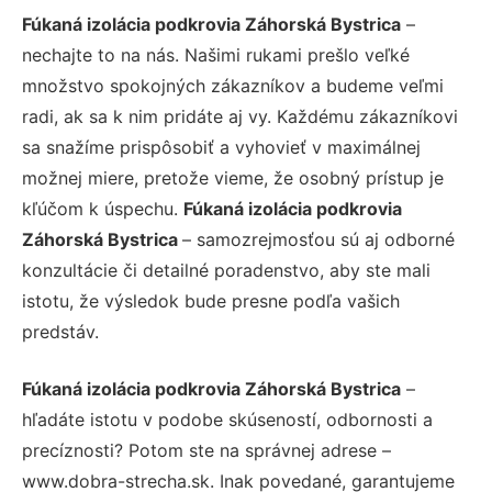
Fúkaná izolácia podkrovia Záhorská Bystrica
–
nechajte to na nás. Našimi rukami prešlo veľké
množstvo spokojných zákazníkov a budeme veľmi
radi, ak sa k nim pridáte aj vy. Každému zákazníkovi
sa snažíme prispôsobiť a vyhovieť v maximálnej
možnej miere, pretože vieme, že osobný prístup je
kľúčom k úspechu.
Fúkaná izolácia podkrovia
Záhorská Bystrica
– samozrejmosťou sú aj odborné
konzultácie či detailné poradenstvo, aby ste mali
istotu, že výsledok bude presne podľa vašich
predstáv.
Fúkaná izolácia podkrovia Záhorská Bystrica
–
hľadáte istotu v podobe skúseností, odbornosti a
precíznosti? Potom ste na správnej adrese –
www.dobra-strecha.sk. Inak povedané, garantujeme