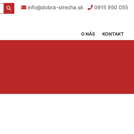
Search Button
info@dobra-strecha.sk
0915 950 055
O NÁS
KONTAKT