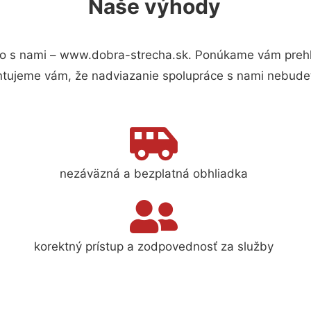
Naše výhody
o s nami – www.dobra-strecha.sk. Ponúkame vám prehľa
ntujeme vám, že nadviazanie spolupráce s nami nebudet
nezáväzná a bezplatná obhliadka
korektný prístup a zodpovednosť za služby