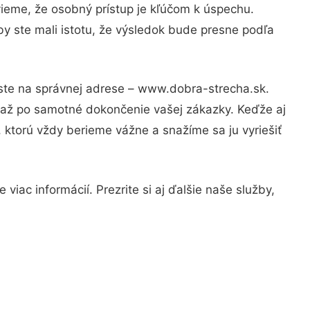
vieme, že osobný prístup je kľúčom k úspechu.
y ste mali istotu, že výsledok bude presne podľa
 ste na správnej adrese – www.dobra-strecha.sk.
u až po samotné dokončenie vašej zákazky. Keďže aj
, ktorú vždy berieme vážne a snažíme sa ju vyriešiť
iac informácií. Prezrite si aj ďalšie naše služby,