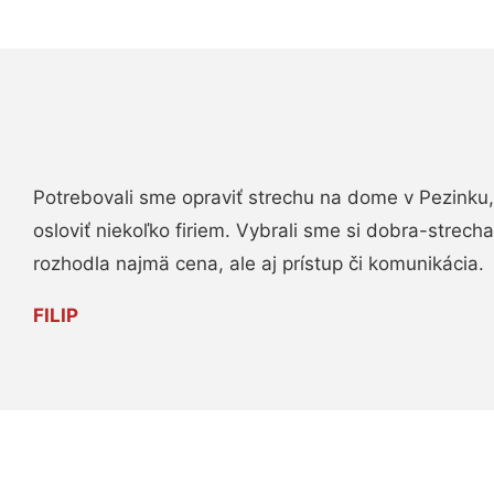
Potrebovali sme opraviť strechu na dome v Pezinku,
osloviť niekoľko firiem. Vybrali sme si dobra-strech
rozhodla najmä cena, ale aj prístup či komunikácia.
FILIP