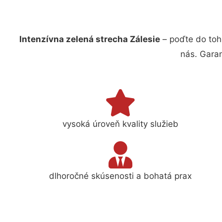
Intenzívna zelená strecha Zálesie
– poďte do toh
nás. Gara
vysoká úroveň kvality služieb
dlhoročné skúsenosti a bohatá prax