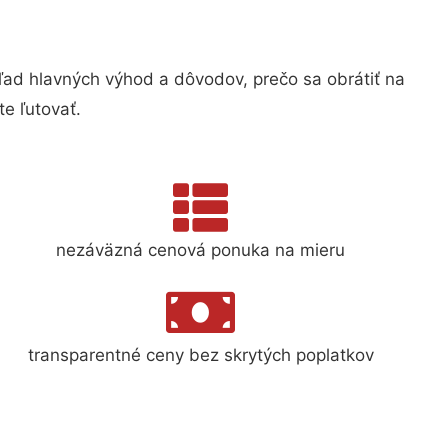
d hlavných výhod a dôvodov, prečo sa obrátiť na
e ľutovať.
nezáväzná cenová ponuka na mieru
transparentné ceny bez skrytých poplatkov