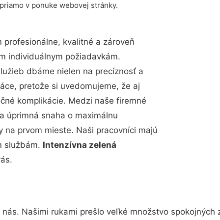
 priamo v ponuke webovej stránky.
profesionálne, kvalitné a zároveň
im individuálnym požiadavkám.
 služieb dbáme nielen na precíznosť a
ráce, pretože si uvedomujeme, že aj
čné komplikácie. Medzi naše firemné
up a úprimná snaha o maximálnu
y na prvom mieste. Naši pracovníci majú
im službám.
Intenzívna zelená
ás.
 nás. Našimi rukami prešlo veľké množstvo spokojných 