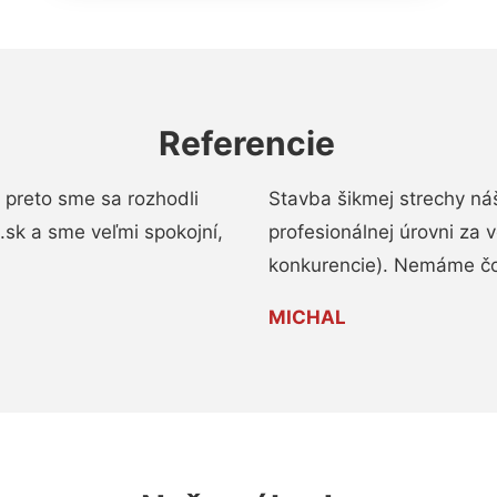
Referencie
 preto sme sa rozhodli
Stavba šikmej strechy ná
a.sk a sme veľmi spokojní,
profesionálnej úrovni za
konkurencie). Nemáme čo
MICHAL