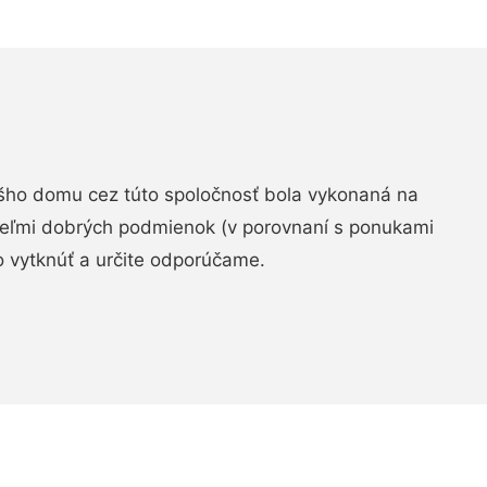
šho domu cez túto spoločnosť bola vykonaná na
 veľmi dobrých podmienok (v porovnaní s ponukami
 vytknúť a určite odporúčame.