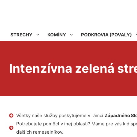
STRECHY
KOMÍNY
PODKROVIA (POVALY)
Intenzívna zelená str
Všetky naše služby poskytujeme v rámci
Západného Sl
Potrebujete pomôcť v inej oblasti? Máme pre vás k dispoz
ďalších remeselníkov.