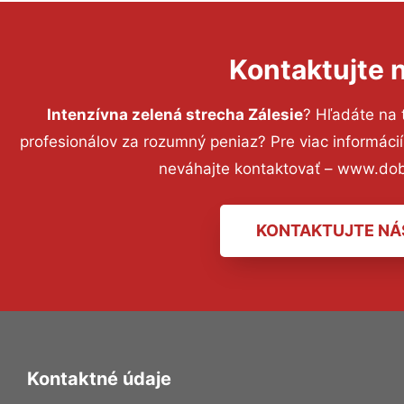
Kontaktujte 
Intenzívna zelená strecha Zálesie
? Hľadáte na
profesionálov za rozumný peniaz? Pre viac informác
neváhajte kontaktovať – www.dob
KONTAKTUJTE NÁ
Kontaktné údaje