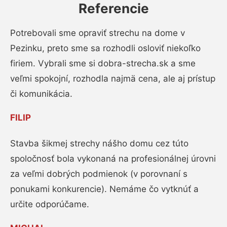
Referencie
Potrebovali sme opraviť strechu na dome v
Pezinku, preto sme sa rozhodli osloviť niekoľko
firiem. Vybrali sme si dobra-strecha.sk a sme
veľmi spokojní, rozhodla najmä cena, ale aj prístup
či komunikácia.
FILIP
Stavba šikmej strechy nášho domu cez túto
spoločnosť bola vykonaná na profesionálnej úrovni
za veľmi dobrých podmienok (v porovnaní s
ponukami konkurencie). Nemáme čo vytknúť a
určite odporúčame.