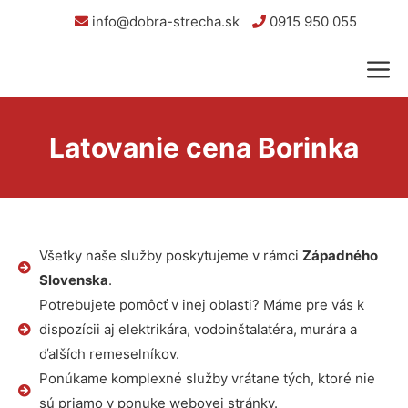
info@dobra-strecha.sk
0915 950 055
Latovanie cena Borinka
Všetky naše služby poskytujeme v rámci
Západného
Slovenska
.
Potrebujete pomôcť v inej oblasti? Máme pre vás k
dispozícii aj elektrikára, vodoinštalatéra, murára a
ďalších remeselníkov.
Ponúkame komplexné služby vrátane tých, ktoré nie
sú priamo v ponuke webovej stránky.