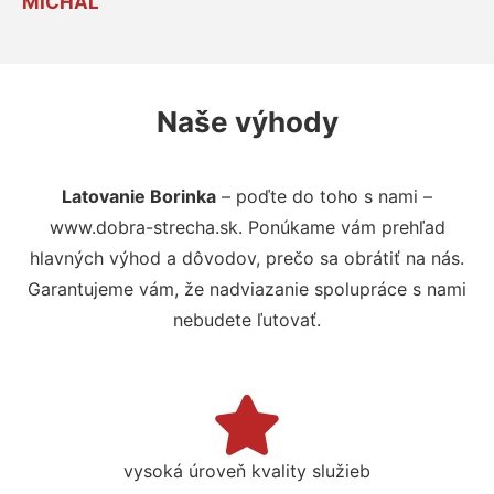
MICHAL
Naše výhody
Latovanie Borinka
– poďte do toho s nami –
www.dobra-strecha.sk. Ponúkame vám prehľad
hlavných výhod a dôvodov, prečo sa obrátiť na nás.
Garantujeme vám, že nadviazanie spolupráce s nami
nebudete ľutovať.
vysoká úroveň kvality služieb