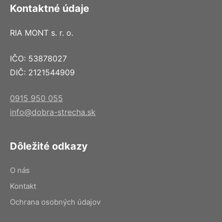
Kontaktné údaje
RIA MONT s. r. o.
IČO: 53878027
DIČ: 2121544909
0915 950 055
info@dobra-strecha.sk
Dôležité odkazy
O nás
Kontakt
Ochrana osobných údajov