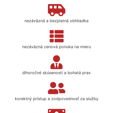
nezáväzná a bezplatná obhliadka
nezáväzná cenová ponuka na mieru
dlhoročné skúsenosti a bohatá prax
korektný prístup a zodpovednosť za služby