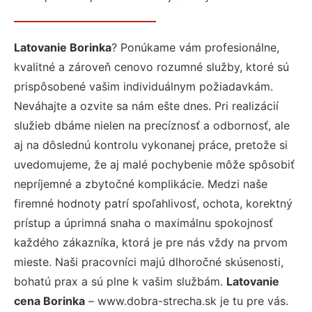
Latovanie Borinka
? Ponúkame vám profesionálne,
kvalitné a zároveň cenovo rozumné služby, ktoré sú
prispôsobené vašim individuálnym požiadavkám.
Neváhajte a ozvite sa nám ešte dnes. Pri realizácií
služieb dbáme nielen na precíznosť a odbornosť, ale
aj na dôslednú kontrolu vykonanej práce, pretože si
uvedomujeme, že aj malé pochybenie môže spôsobiť
nepríjemné a zbytočné komplikácie. Medzi naše
firemné hodnoty patrí spoľahlivosť, ochota, korektný
prístup a úprimná snaha o maximálnu spokojnosť
každého zákazníka, ktorá je pre nás vždy na prvom
mieste. Naši pracovníci majú dlhoročné skúsenosti,
bohatú prax a sú plne k vašim službám.
Latovanie
cena Borinka
– www.dobra-strecha.sk je tu pre vás.