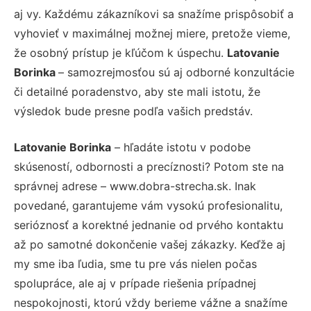
aj vy. Každému zákazníkovi sa snažíme prispôsobiť a
vyhovieť v maximálnej možnej miere, pretože vieme,
že osobný prístup je kľúčom k úspechu.
Latovanie
Borinka
– samozrejmosťou sú aj odborné konzultácie
či detailné poradenstvo, aby ste mali istotu, že
výsledok bude presne podľa vašich predstáv.
Latovanie Borinka
– hľadáte istotu v podobe
skúseností, odbornosti a precíznosti? Potom ste na
správnej adrese – www.dobra-strecha.sk. Inak
povedané, garantujeme vám vysokú profesionalitu,
serióznosť a korektné jednanie od prvého kontaktu
až po samotné dokončenie vašej zákazky. Keďže aj
my sme iba ľudia, sme tu pre vás nielen počas
spolupráce, ale aj v prípade riešenia prípadnej
nespokojnosti, ktorú vždy berieme vážne a snažíme