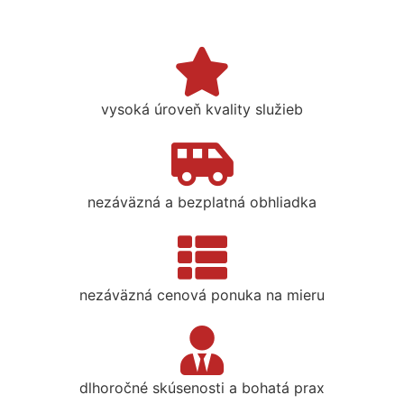
vysoká úroveň kvality služieb
nezáväzná a bezplatná obhliadka
nezáväzná cenová ponuka na mieru
dlhoročné skúsenosti a bohatá prax