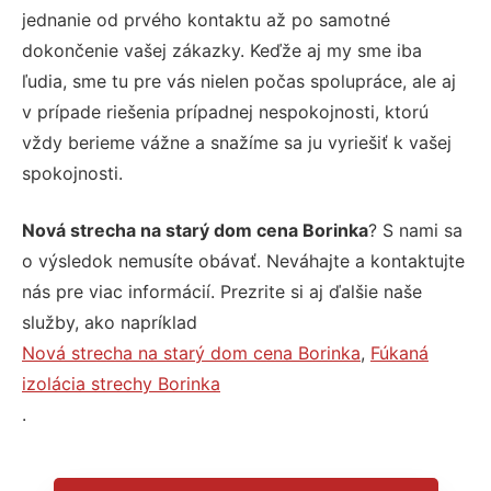
jednanie od prvého kontaktu až po samotné
dokončenie vašej zákazky. Keďže aj my sme iba
ľudia, sme tu pre vás nielen počas spolupráce, ale aj
v prípade riešenia prípadnej nespokojnosti, ktorú
vždy berieme vážne a snažíme sa ju vyriešiť k vašej
spokojnosti.
Nová strecha na starý dom cena Borinka
? S nami sa
o výsledok nemusíte obávať. Neváhajte a kontaktujte
nás pre viac informácií. Prezrite si aj ďalšie naše
služby, ako napríklad
Nová strecha na starý dom cena Borinka
,
Fúkaná
izolácia strechy Borinka
.