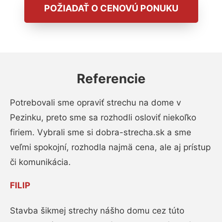
POŽIADAŤ O CENOVÚ PONUKU
Referencie
Potrebovali sme opraviť strechu na dome v
Pezinku, preto sme sa rozhodli osloviť niekoľko
firiem. Vybrali sme si dobra-strecha.sk a sme
veľmi spokojní, rozhodla najmä cena, ale aj prístup
či komunikácia.
FILIP
Stavba šikmej strechy nášho domu cez túto