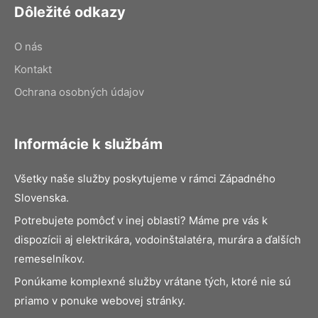
Dôležité odkazy
O nás
Kontakt
Ochrana osobných údajov
Informácie k službám
Všetky naše služby poskytujeme v rámci Západného
Slovenska.
Potrebujete pomôcť v inej oblasti? Máme pre vás k
dispozícii aj elektrikára, vodoinštalatéra, murára a ďalších
remeselníkov.
Ponúkame komplexné služby vrátane tých, ktoré nie sú
priamo v ponuke webovej stránky.