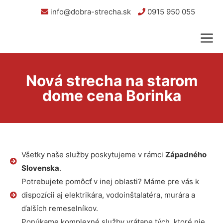
info@dobra-strecha.sk
0915 950 055
Nová strecha na starom
dome cena Borinka
Všetky naše služby poskytujeme v rámci
Západného
Slovenska
.
Potrebujete pomôcť v inej oblasti? Máme pre vás k
dispozícii aj elektrikára, vodoinštalatéra, murára a
ďalších remeselníkov.
Ponúkame komplexné služby vrátane tých, ktoré nie