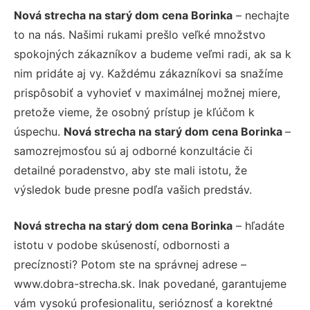
Nová strecha na starý dom cena Borinka
– nechajte
to na nás. Našimi rukami prešlo veľké množstvo
spokojných zákazníkov a budeme veľmi radi, ak sa k
nim pridáte aj vy. Každému zákazníkovi sa snažíme
prispôsobiť a vyhovieť v maximálnej možnej miere,
pretože vieme, že osobný prístup je kľúčom k
úspechu.
Nová strecha na starý dom cena Borinka
–
samozrejmosťou sú aj odborné konzultácie či
detailné poradenstvo, aby ste mali istotu, že
výsledok bude presne podľa vašich predstáv.
Nová strecha na starý dom cena Borinka
– hľadáte
istotu v podobe skúseností, odbornosti a
precíznosti? Potom ste na správnej adrese –
www.dobra-strecha.sk. Inak povedané, garantujeme
vám vysokú profesionalitu, serióznosť a korektné