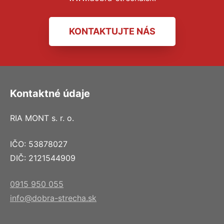
KONTAKTUJTE NÁS
Kontaktné údaje
RIA MONT s. r. o.
IČO: 53878027
DIČ: 2121544909
0915 950 055
info@dobra-strecha.sk