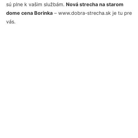
sú plne k vašim službám.
Nová strecha na starom
dome cena Borinka
– www.dobra-strecha.sk je tu pre
vás.