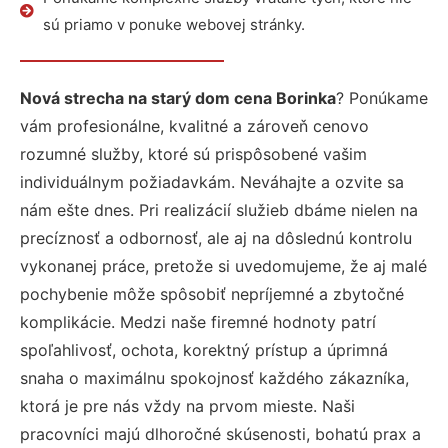
sú priamo v ponuke webovej stránky.
Nová strecha na starý dom cena Borinka
? Ponúkame
vám profesionálne, kvalitné a zároveň cenovo
rozumné služby, ktoré sú prispôsobené vašim
individuálnym požiadavkám. Neváhajte a ozvite sa
nám ešte dnes. Pri realizácií služieb dbáme nielen na
precíznosť a odbornosť, ale aj na dôslednú kontrolu
vykonanej práce, pretože si uvedomujeme, že aj malé
pochybenie môže spôsobiť nepríjemné a zbytočné
komplikácie. Medzi naše firemné hodnoty patrí
spoľahlivosť, ochota, korektný prístup a úprimná
snaha o maximálnu spokojnosť každého zákazníka,
ktorá je pre nás vždy na prvom mieste. Naši
pracovníci majú dlhoročné skúsenosti, bohatú prax a