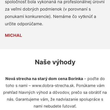
spoločnosť bola vykonaná na profesionálnej úrovni
za veľmi dobrých podmienok (v porovnaní s
ponukami konkurencie). Nemáme čo vytknúť a
určite odporúčame.
MICHAL
Naše výhody
Nová strecha na starý dom cena Borinka
– poďte do
toho s nami – www.dobra-strecha.sk. Ponúkame vám
prehľad hlavných výhod a dôvodov, prečo sa obrátiť na
nás. Garantujeme vám, že nadviazanie spolupráce s
nami nebudete ľutovať.