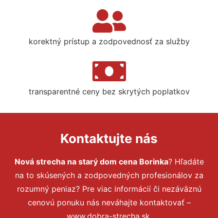
korektný prístup a zodpovednosť za služby
transparentné ceny bez skrytých poplatkov
Kontaktujte nás
Nová strecha na starý dom cena Borinka
? Hľadáte
na to skúsených a zodpovedných profesionálov za
rozumný peniaz? Pre viac informácií či nezáväznú
cenovú ponuku nás neváhajte kontaktovať –
www.dobra-strecha.sk.