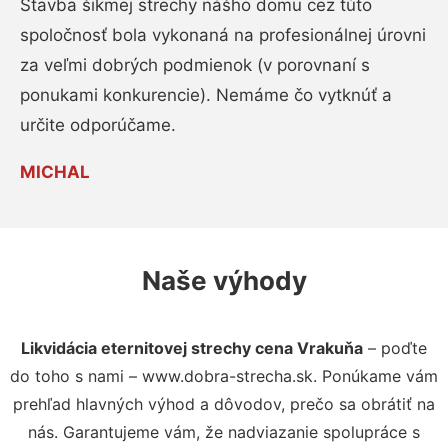
Stavba šikmej strechy nášho domu cez túto
spoločnosť bola vykonaná na profesionálnej úrovni
za veľmi dobrých podmienok (v porovnaní s
ponukami konkurencie). Nemáme čo vytknúť a
určite odporúčame.
MICHAL
Naše výhody
Likvidácia eternitovej strechy cena Vrakuňa
– poďte
do toho s nami – www.dobra-strecha.sk. Ponúkame vám
prehľad hlavných výhod a dôvodov, prečo sa obrátiť na
nás. Garantujeme vám, že nadviazanie spolupráce s