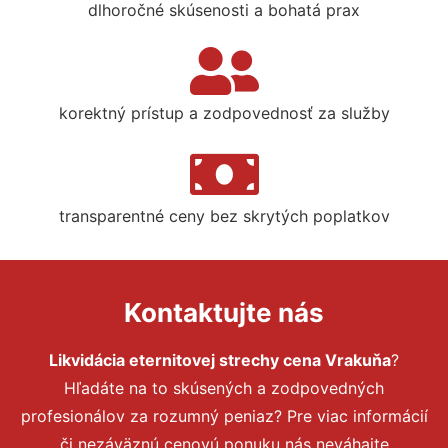
dlhoročné skúsenosti a bohatá prax
korektný prístup a zodpovednosť za služby
transparentné ceny bez skrytých poplatkov
Kontaktujte nás
Likvidácia eternitovej strechy cena Vrakuňa
?
Hľadáte na to skúsených a zodpovedných
profesionálov za rozumný peniaz? Pre viac informácií
či nezáväznú cenovú ponuku nás neváhajte