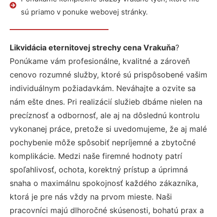
sú priamo v ponuke webovej stránky.
Likvidácia eternitovej strechy cena Vrakuňa
?
Ponúkame vám profesionálne, kvalitné a zároveň
cenovo rozumné služby, ktoré sú prispôsobené vašim
individuálnym požiadavkám. Neváhajte a ozvite sa
nám ešte dnes. Pri realizácií služieb dbáme nielen na
precíznosť a odbornosť, ale aj na dôslednú kontrolu
vykonanej práce, pretože si uvedomujeme, že aj malé
pochybenie môže spôsobiť nepríjemné a zbytočné
komplikácie. Medzi naše firemné hodnoty patrí
spoľahlivosť, ochota, korektný prístup a úprimná
snaha o maximálnu spokojnosť každého zákazníka,
ktorá je pre nás vždy na prvom mieste. Naši
pracovníci majú dlhoročné skúsenosti, bohatú prax a