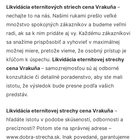
Likvidácia eternitových striech cena Vrakuňa
–
nechajte to na nás. Našimi rukami prešlo veľké
množstvo spokojných zákazníkov a budeme veľmi
radi, ak sa k nim pridáte aj vy. Každému zákazníkovi
sa snažíme prispôsobiť a vyhovieť v maximálnej
možnej miere, pretože vieme, že osobný prístup je
kľúčom k úspechu.
Likvidácia eternitovej strechy
cena Vrakuňa
– samozrejmosťou sú aj odborné
konzultácie či detailné poradenstvo, aby ste mali
istotu, že výsledok bude presne podľa vašich
predstáv.
Likvidácia eternitovej strechy cena Vrakuňa
–
hľadáte istotu v podobe skúseností, odbornosti a
precíznosti? Potom ste na správnej adrese –
www.dobra-strecha.sk. Inak povedané, garantujeme