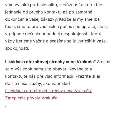
vám vysokú profesionalitu, serióznosť a korektné
jednanie od prvého kontaktu až po samotné
dokončenie vašej zákazky. Keďže aj my sme iba
ľudia, sme tu pre vás nielen počas spolupráce, ale aj
v prípade riešenia prípadnej nespokojnosti, ktorú
vždy berieme vážne a snažíme sa ju vyriešiť k vašej
spokojnosti.
Likvidácia eternitovej strechy cena Vrakuňa
? S nami
sa o výsledok nemusíte obávať. Neváhajte a
kontaktujte nás pre viac informácií. Prezrite si aj
ďalšie naše služby, ako napríklad
Likvidácia eternitovej strechy cena Vrakuňa
,
Zateplenie povaly Vrakuňa
.