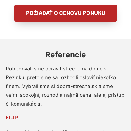
POŽIADAŤ O CENOVÚ PONUKU
Referencie
Potrebovali sme opraviť strechu na dome v
Pezinku, preto sme sa rozhodli osloviť niekoľko
firiem. Vybrali sme si dobra-strecha.sk a sme
veľmi spokojní, rozhodla najmä cena, ale aj prístup
či komunikácia.
FILIP