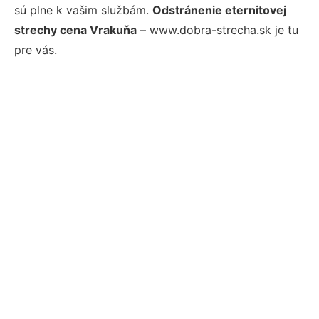
sú plne k vašim službám.
Odstránenie eternitovej
strechy cena Vrakuňa
– www.dobra-strecha.sk je tu
pre vás.