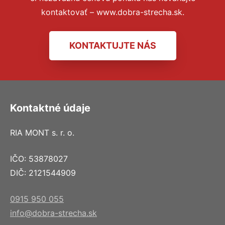
kontaktovať – www.dobra-strecha.sk.
KONTAKTUJTE NÁS
Kontaktné údaje
RIA MONT s. r. o.
IČO: 53878027
DIČ: 2121544909
0915 950 055
info@dobra-strecha.sk