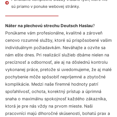
sú priamo v ponuke webovej stránky.
Náter na plechovú strechu Deutsch Haslau
?
Ponúkame vám profesionálne, kvalitné a zároveň
cenovo rozumné služby, ktoré sú prispôsobené vašim
individuálnym požiadavkám. Neváhajte a ozvite sa
nám ešte dnes. Pri realizácií služieb dbáme nielen na
precíznosť a odbornosť, ale aj na dôslednú kontrolu
vykonanej práce, pretože si uvedomujeme, že aj malé
pochybenie môže spôsobiť nepríjemné a zbytočné
komplikácie. Medzi naše firemné hodnoty patrí
spoľahlivosť, ochota, korektný prístup a úprimná
snaha o maximálnu spokojnosť každého zákazníka,
ktorá je pre nás vždy na prvom mieste. Naši
pracovníci majú dlhoročné skúsenosti, bohatú prax a