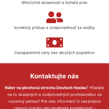
dlhoročné skúsenosti a bohatá prax
korektný prístup a zodpovednosť za služby
transparentné ceny bez skrytých poplatkov
Kontaktujte nás
Náter na plechovú strechu Deutsch Haslau
? Hľadáte
na to skúsených a zodpovedných profesionálov za
rozumný peniaz? Pre viac informácií či nezáväznú
cenovú ponuku nás neváhajte kontaktovať –