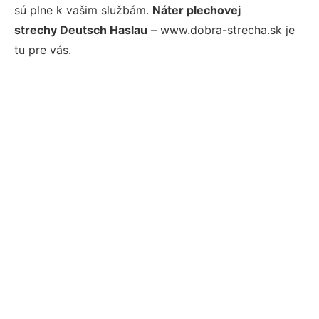
sú plne k vašim službám.
Náter plechovej
strechy Deutsch Haslau
– www.dobra-strecha.sk je
tu pre vás.