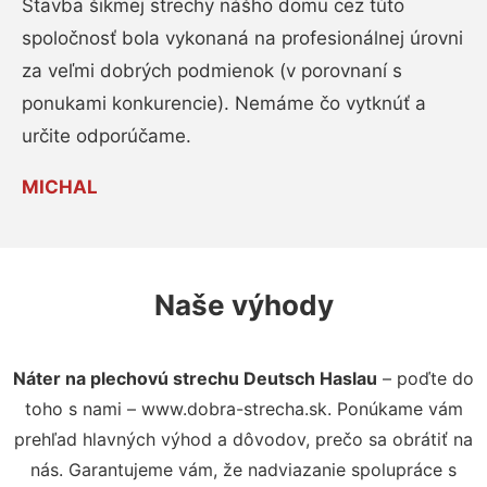
Stavba šikmej strechy nášho domu cez túto
spoločnosť bola vykonaná na profesionálnej úrovni
za veľmi dobrých podmienok (v porovnaní s
ponukami konkurencie). Nemáme čo vytknúť a
určite odporúčame.
MICHAL
Naše výhody
Náter na plechovú strechu Deutsch Haslau
– poďte do
toho s nami – www.dobra-strecha.sk. Ponúkame vám
prehľad hlavných výhod a dôvodov, prečo sa obrátiť na
nás. Garantujeme vám, že nadviazanie spolupráce s