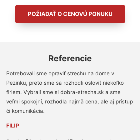
POŽIADAŤ O CENOVÚ PONUKU
Referencie
Potrebovali sme opraviť strechu na dome v
Pezinku, preto sme sa rozhodli osloviť niekoľko
firiem. Vybrali sme si dobra-strecha.sk a sme
veľmi spokojní, rozhodla najmä cena, ale aj prístup
či komunikácia.
FILIP