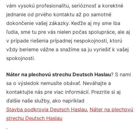
vám vysokú profesionalitu, serióznosť a korektné
jednanie od prvého kontaktu až po samotné
dokončenie vašej zákazky. Keďže aj my sme iba
ľudia, sme tu pre vás nielen počas spolupráce, ale aj
v prípade riešenia prípadnej nespokojnosti, ktorú
vždy berieme vážne a snažíme sa ju vyriešiť k vašej
spokojnosti.
Náter na plechovú strechu Deutsch Haslau
? S nami
sa o výsledok nemusíte obávať. Neváhajte a
kontaktujte nás pre viac informácií. Prezrite si aj
ďalšie naše služby, ako napríklad
Stavba podkrovia Deutsch Haslau
,
Náter na plechovú
strechu Deutsch Haslau
.