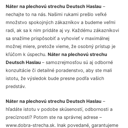
Náter na plechovú strechu Deutsch Haslau
–
nechajte to na nás. Našimi rukami prešlo veľké
množstvo spokojných zákazníkov a budeme veľmi
radi, ak sa k nim pridáte aj vy. Každému zákazníkovi
sa snažíme prispôsobiť a vyhovieť v maximálnej
možnej miere, pretože vieme, že osobný prístup je
kľúčom k úspechu.
Náter na plechovú strechu
Deutsch Haslau
– samozrejmosťou sú aj odborné
konzultácie či detailné poradenstvo, aby ste mali
istotu, že výsledok bude presne podľa vašich
predstáv.
Náter na plechovú strechu Deutsch Haslau
–
hľadáte istotu v podobe skúseností, odbornosti a
precíznosti? Potom ste na správnej adrese –
www.dobra-strecha.sk. Inak povedané, garantujeme