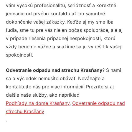
vám vysokú profesionalitu, serióznosť a korektné
jednanie od prvého kontaktu až po samotné
dokončenie vašej zákazky. Keďže aj my sme iba
ľudia, sme tu pre vás nielen počas spolupráce, ale aj
v prípade riešenia prípadnej nespokojnosti, ktorú
vždy berieme vážne a snažíme sa ju vyriešiť k vašej
spokojnosti.
Odvetranie odpadu nad strechu Krasňany
? S nami
sa o výsledok nemusíte obávať. Neváhajte a
kontaktujte nás pre viac informácií. Prezrite si aj
ďalšie naše služby, ako napríklad
Podhľady na dome Krasňany
,
Odvetranie odpadu nad
strechu Krasňany
.