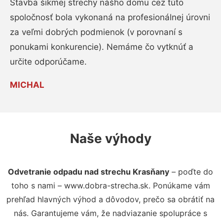
Stavba šikmej strechy nášho domu cez túto
spoločnosť bola vykonaná na profesionálnej úrovni
za veľmi dobrých podmienok (v porovnaní s
ponukami konkurencie). Nemáme čo vytknúť a
určite odporúčame.
MICHAL
Naše výhody
Odvetranie odpadu nad strechu Krasňany
– poďte do
toho s nami – www.dobra-strecha.sk. Ponúkame vám
prehľad hlavných výhod a dôvodov, prečo sa obrátiť na
nás. Garantujeme vám, že nadviazanie spolupráce s