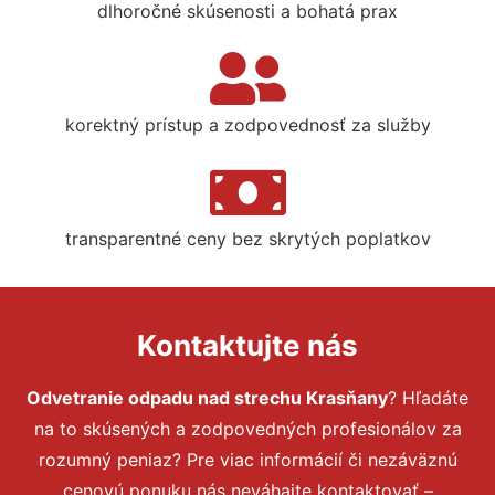
dlhoročné skúsenosti a bohatá prax
korektný prístup a zodpovednosť za služby
transparentné ceny bez skrytých poplatkov
Kontaktujte nás
Odvetranie odpadu nad strechu Krasňany
? Hľadáte
na to skúsených a zodpovedných profesionálov za
rozumný peniaz? Pre viac informácií či nezáväznú
cenovú ponuku nás neváhajte kontaktovať –