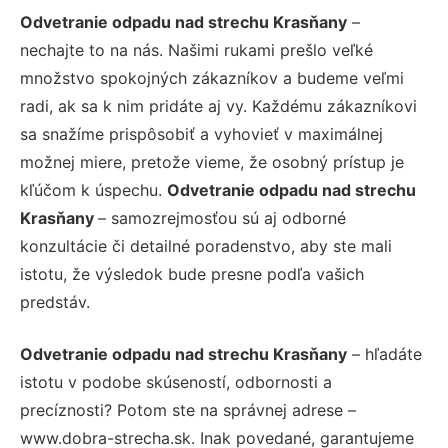
Odvetranie odpadu nad strechu Krasňany
–
nechajte to na nás. Našimi rukami prešlo veľké
množstvo spokojných zákazníkov a budeme veľmi
radi, ak sa k nim pridáte aj vy. Každému zákazníkovi
sa snažíme prispôsobiť a vyhovieť v maximálnej
možnej miere, pretože vieme, že osobný prístup je
kľúčom k úspechu.
Odvetranie odpadu nad strechu
Krasňany
– samozrejmosťou sú aj odborné
konzultácie či detailné poradenstvo, aby ste mali
istotu, že výsledok bude presne podľa vašich
predstáv.
Odvetranie odpadu nad strechu Krasňany
– hľadáte
istotu v podobe skúseností, odbornosti a
precíznosti? Potom ste na správnej adrese –
www.dobra-strecha.sk. Inak povedané, garantujeme