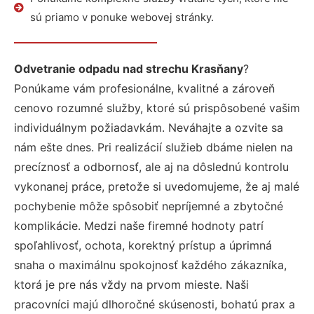
sú priamo v ponuke webovej stránky.
Odvetranie odpadu nad strechu Krasňany
?
Ponúkame vám profesionálne, kvalitné a zároveň
cenovo rozumné služby, ktoré sú prispôsobené vašim
individuálnym požiadavkám. Neváhajte a ozvite sa
nám ešte dnes. Pri realizácií služieb dbáme nielen na
precíznosť a odbornosť, ale aj na dôslednú kontrolu
vykonanej práce, pretože si uvedomujeme, že aj malé
pochybenie môže spôsobiť nepríjemné a zbytočné
komplikácie. Medzi naše firemné hodnoty patrí
spoľahlivosť, ochota, korektný prístup a úprimná
snaha o maximálnu spokojnosť každého zákazníka,
ktorá je pre nás vždy na prvom mieste. Naši
pracovníci majú dlhoročné skúsenosti, bohatú prax a