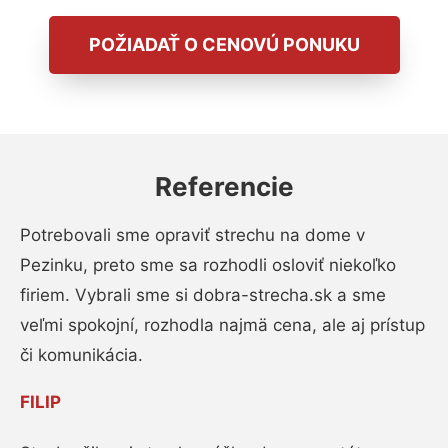
POŽIADAŤ O CENOVÚ PONUKU
Referencie
Potrebovali sme opraviť strechu na dome v
Pezinku, preto sme sa rozhodli osloviť niekoľko
firiem. Vybrali sme si dobra-strecha.sk a sme
veľmi spokojní, rozhodla najmä cena, ale aj prístup
či komunikácia.
FILIP