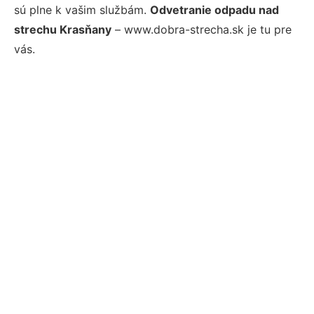
sú plne k vašim službám.
Odvetranie odpadu nad
strechu Krasňany
– www.dobra-strecha.sk je tu pre
vás.