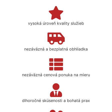
vysoká úroveň kvality služieb
nezáväzná a bezplatná obhliadka
nezáväzná cenová ponuka na mieru
dlhoročné skúsenosti a bohatá prax