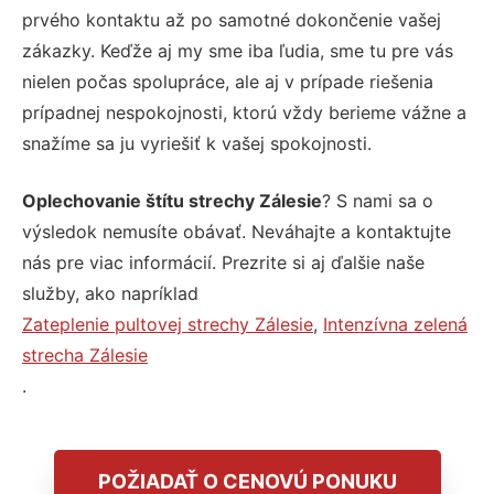
prvého kontaktu až po samotné dokončenie vašej
zákazky. Keďže aj my sme iba ľudia, sme tu pre vás
nielen počas spolupráce, ale aj v prípade riešenia
prípadnej nespokojnosti, ktorú vždy berieme vážne a
snažíme sa ju vyriešiť k vašej spokojnosti.
Oplechovanie štítu strechy Zálesie
? S nami sa o
výsledok nemusíte obávať. Neváhajte a kontaktujte
nás pre viac informácií. Prezrite si aj ďalšie naše
služby, ako napríklad
Zateplenie pultovej strechy Zálesie
,
Intenzívna zelená
strecha Zálesie
.
POŽIADAŤ O CENOVÚ PONUKU