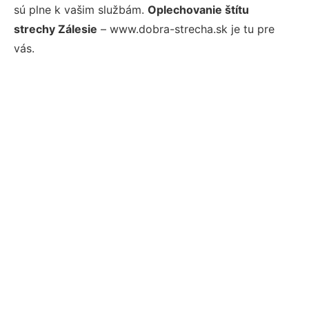
sú plne k vašim službám.
Oplechovanie štítu
strechy Zálesie
– www.dobra-strecha.sk je tu pre
vás.