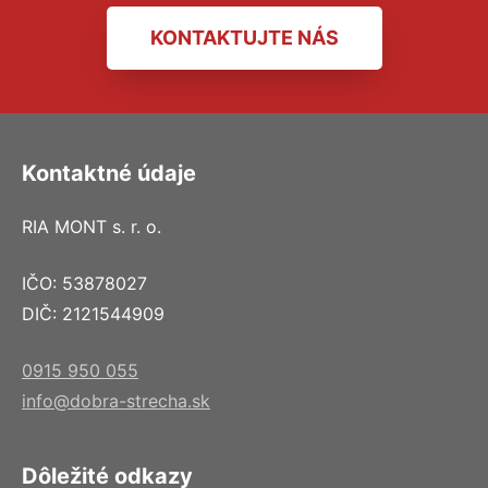
KONTAKTUJTE NÁS
Kontaktné údaje
RIA MONT s. r. o.
IČO: 53878027
DIČ: 2121544909
0915 950 055
info@dobra-strecha.sk
Dôležité odkazy