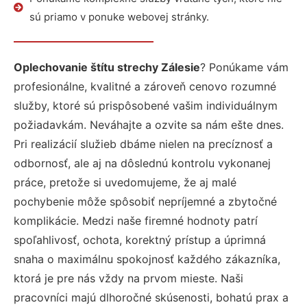
sú priamo v ponuke webovej stránky.
Oplechovanie štítu strechy Zálesie
? Ponúkame vám
profesionálne, kvalitné a zároveň cenovo rozumné
služby, ktoré sú prispôsobené vašim individuálnym
požiadavkám. Neváhajte a ozvite sa nám ešte dnes.
Pri realizácií služieb dbáme nielen na precíznosť a
odbornosť, ale aj na dôslednú kontrolu vykonanej
práce, pretože si uvedomujeme, že aj malé
pochybenie môže spôsobiť nepríjemné a zbytočné
komplikácie. Medzi naše firemné hodnoty patrí
spoľahlivosť, ochota, korektný prístup a úprimná
snaha o maximálnu spokojnosť každého zákazníka,
ktorá je pre nás vždy na prvom mieste. Naši
pracovníci majú dlhoročné skúsenosti, bohatú prax a