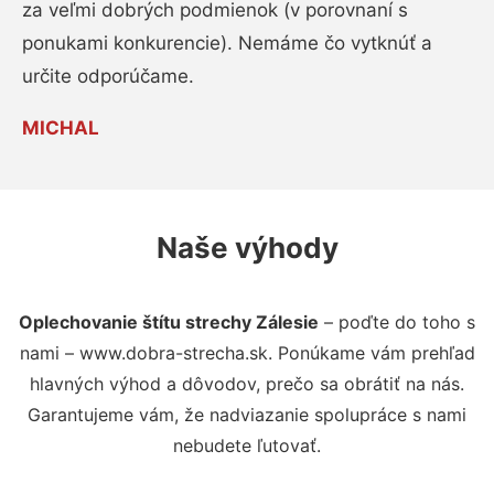
za veľmi dobrých podmienok (v porovnaní s
ponukami konkurencie). Nemáme čo vytknúť a
určite odporúčame.
MICHAL
Naše výhody
Oplechovanie štítu strechy Zálesie
– poďte do toho s
nami – www.dobra-strecha.sk. Ponúkame vám prehľad
hlavných výhod a dôvodov, prečo sa obrátiť na nás.
Garantujeme vám, že nadviazanie spolupráce s nami
nebudete ľutovať.