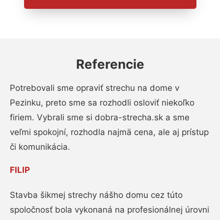
Referencie
Potrebovali sme opraviť strechu na dome v
Pezinku, preto sme sa rozhodli osloviť niekoľko
firiem. Vybrali sme si dobra-strecha.sk a sme
veľmi spokojní, rozhodla najmä cena, ale aj prístup
či komunikácia.
FILIP
Stavba šikmej strechy nášho domu cez túto
spoločnosť bola vykonaná na profesionálnej úrovni