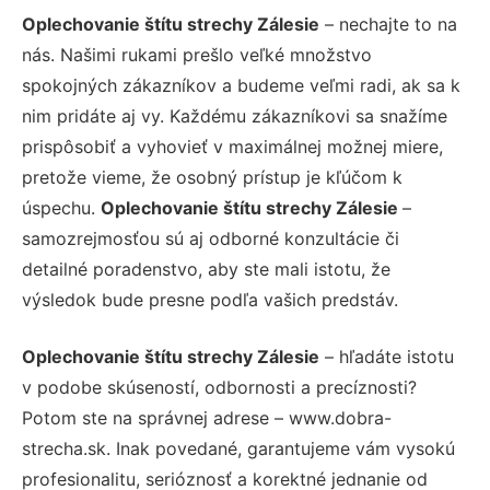
Oplechovanie štítu strechy Zálesie
– nechajte to na
nás. Našimi rukami prešlo veľké množstvo
spokojných zákazníkov a budeme veľmi radi, ak sa k
nim pridáte aj vy. Každému zákazníkovi sa snažíme
prispôsobiť a vyhovieť v maximálnej možnej miere,
pretože vieme, že osobný prístup je kľúčom k
úspechu.
Oplechovanie štítu strechy Zálesie
–
samozrejmosťou sú aj odborné konzultácie či
detailné poradenstvo, aby ste mali istotu, že
výsledok bude presne podľa vašich predstáv.
Oplechovanie štítu strechy Zálesie
– hľadáte istotu
v podobe skúseností, odbornosti a precíznosti?
Potom ste na správnej adrese – www.dobra-
strecha.sk. Inak povedané, garantujeme vám vysokú
profesionalitu, serióznosť a korektné jednanie od