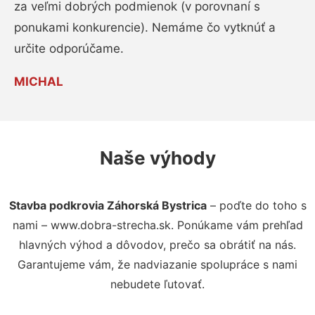
za veľmi dobrých podmienok (v porovnaní s
ponukami konkurencie). Nemáme čo vytknúť a
určite odporúčame.
MICHAL
Naše výhody
Stavba podkrovia Záhorská Bystrica
– poďte do toho s
nami – www.dobra-strecha.sk. Ponúkame vám prehľad
hlavných výhod a dôvodov, prečo sa obrátiť na nás.
Garantujeme vám, že nadviazanie spolupráce s nami
nebudete ľutovať.