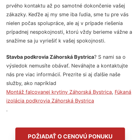
prvého kontaktu až po samotné dokončenie vašej
zákazky. Keďže aj my sme iba ľudia, sme tu pre vás
nielen počas spolupráce, ale aj v prípade riešenia
prípadnej nespokojnosti, ktorú vždy berieme vážne a
snažíme sa ju vyriešiť k vašej spokojnosti.
Stavba podkrovia Záhorská Bystrica
? S nami sa o
výsledok nemusíte obávať. Neváhajte a kontaktujte
nás pre viac informácií. Prezrite si aj ďalšie naše
služby, ako napríklad
Montáž falcovanej krytiny Záhorská Bystrica
,
Fúkaná
izolácia podkrovia Záhorská Bystrica
.
POŽIADAŤ O CENOVÚ PONUKU