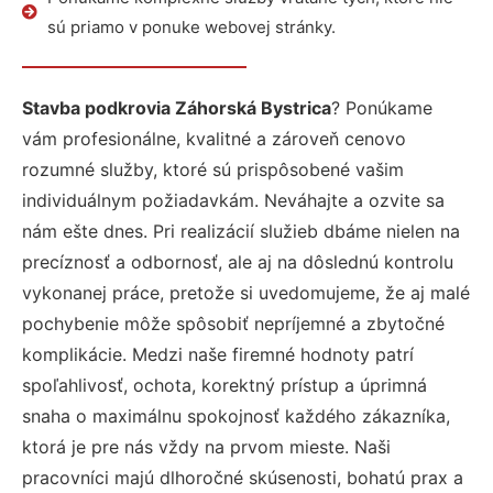
sú priamo v ponuke webovej stránky.
Stavba podkrovia Záhorská Bystrica
? Ponúkame
vám profesionálne, kvalitné a zároveň cenovo
rozumné služby, ktoré sú prispôsobené vašim
individuálnym požiadavkám. Neváhajte a ozvite sa
nám ešte dnes. Pri realizácií služieb dbáme nielen na
precíznosť a odbornosť, ale aj na dôslednú kontrolu
vykonanej práce, pretože si uvedomujeme, že aj malé
pochybenie môže spôsobiť nepríjemné a zbytočné
komplikácie. Medzi naše firemné hodnoty patrí
spoľahlivosť, ochota, korektný prístup a úprimná
snaha o maximálnu spokojnosť každého zákazníka,
ktorá je pre nás vždy na prvom mieste. Naši
pracovníci majú dlhoročné skúsenosti, bohatú prax a