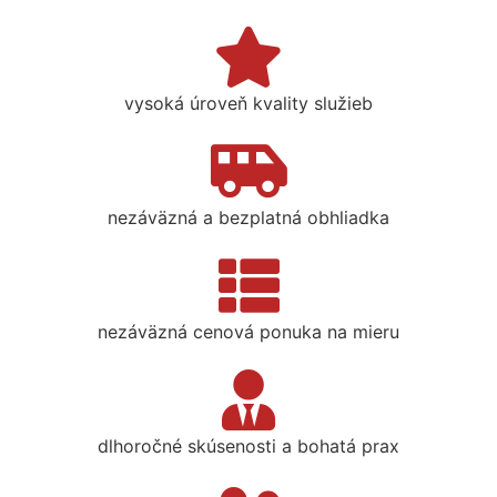
vysoká úroveň kvality služieb
nezáväzná a bezplatná obhliadka
nezáväzná cenová ponuka na mieru
dlhoročné skúsenosti a bohatá prax