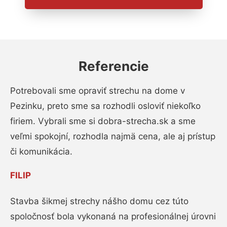
Referencie
Potrebovali sme opraviť strechu na dome v
Pezinku, preto sme sa rozhodli osloviť niekoľko
firiem. Vybrali sme si dobra-strecha.sk a sme
veľmi spokojní, rozhodla najmä cena, ale aj prístup
či komunikácia.
FILIP
Stavba šikmej strechy nášho domu cez túto
spoločnosť bola vykonaná na profesionálnej úrovni