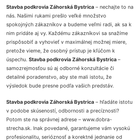
Stavba podkrovia Záhorská Bystrica
– nechajte to na
nás. Našimi rukami prešlo veľké množstvo
spokojných zákazníkov a budeme veľmi radi, ak sa k
nim pridáte aj vy. Každému zákazníkovi sa snažíme
prispôsobiť a vyhovieť v maximálnej možnej miere,
pretože vieme, že osobný prístup je kľúčom k
úspechu.
Stavba podkrovia Záhorská Bystrica
–
samozrejmosťou sú aj odborné konzultácie či
detailné poradenstvo, aby ste mali istotu, že
výsledok bude presne podľa vašich predstáv.
Stavba podkrovia Záhorská Bystrica
– hľadáte istotu
v podobe skúseností, odbornosti a precíznosti?
Potom ste na správnej adrese – www.dobra-
strecha.sk. Inak povedané, garantujeme vám vysokú
profesionalitu, serióznosť a korektné jednanie od