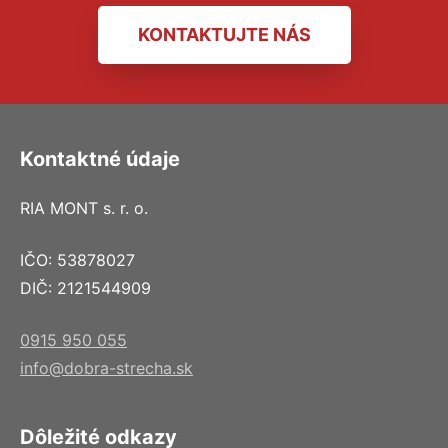
KONTAKTUJTE NÁS
Kontaktné údaje
RIA MONT s. r. o.
IČO: 53878027
DIČ: 2121544909
0915 950 055
info@dobra-strecha.sk
Dôležité odkazy