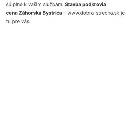
sú plne k vašim službám.
Stavba podkrovia
cena Záhorská Bystrica
– www.dobra-strecha.sk je
tu pre vás.